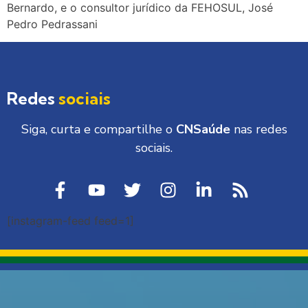
Bernardo, e o consultor jurídico da FEHOSUL, José
Pedro Pedrassani
Redes
sociais
Siga, curta e compartilhe o
CNSaúde
nas redes
sociais.
[instagram-feed feed=1]