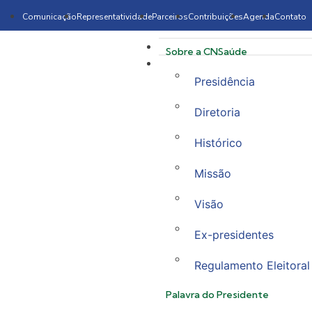
Comunicação
Representatividade
Parceiros
Contribuições
Agenda
Contato
Sobre a CNSaúde
Presidência
Diretoria
Histórico
Missão
Visão
Ex-presidentes
Regulamento Eleitoral
Palavra do Presidente