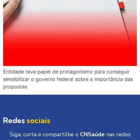
Entidade teve papel de protagonismo para conseguir
sensibilizar o governo federal sobre a importância das
propostas
Redes
sociais
Siga, curta e compartilhe o
CNSaúde
nas redes